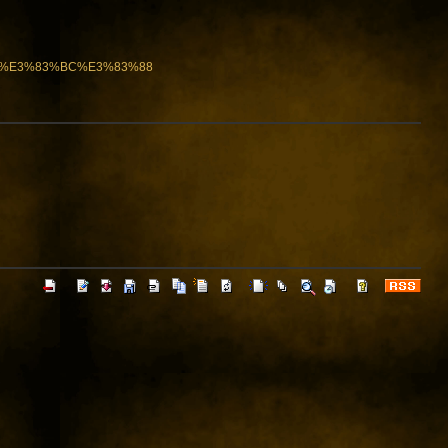
B2%E3%83%BC%E3%83%88