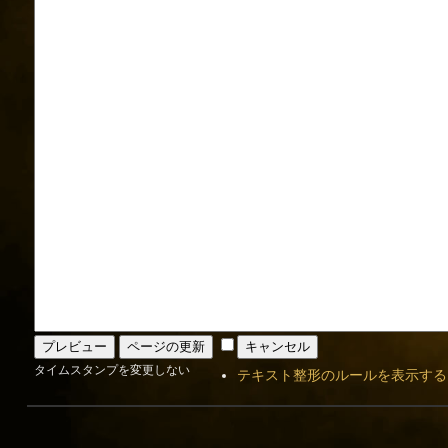
タイムスタンプを変更しない
テキスト整形のルールを表示する