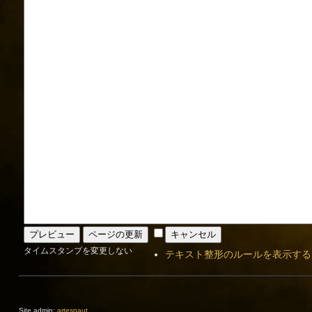
タイムスタンプを変更しない
テキスト整形のルールを表示する
Site admin:
artesnaut