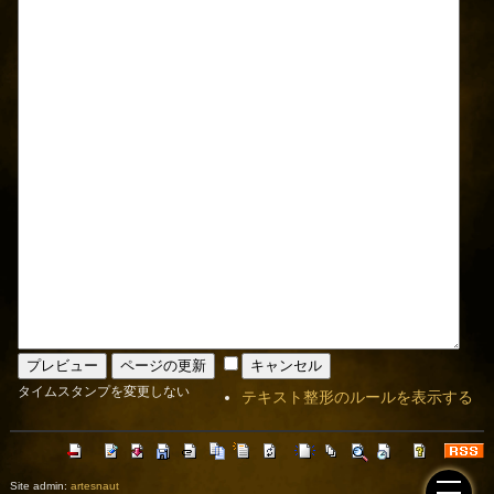
タイムスタンプを変更しない
テキスト整形のルールを表示する
Site admin:
artesnaut