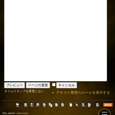
タイムスタンプを変更しない
テキスト整形のルールを表示する
Site admin:
artesnaut