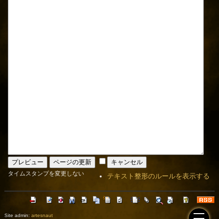
タイムスタンプを変更しない
テキスト整形のルールを表示する
Site admin:
artesnaut