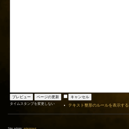
タイムスタンプを変更しない
テキスト整形のルールを表示する
Site admin:
artesnaut