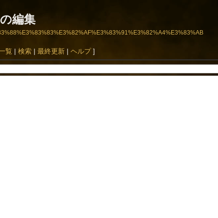
の編集
B9%E3%83%88%E3%83%83%E3%82%AF%E3%83%91%E3%82%A4%E3%83%AB
一覧
|
検索
|
最終更新
|
ヘルプ
]