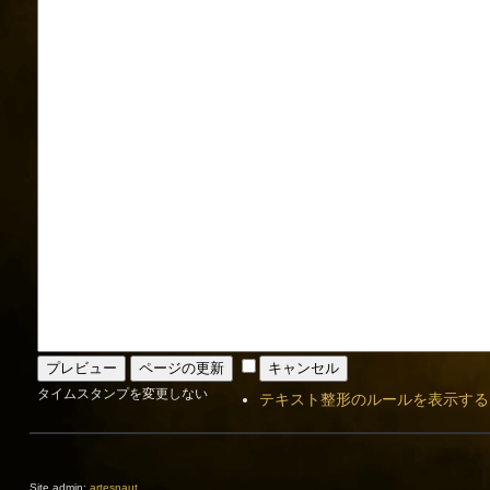
タイムスタンプを変更しない
テキスト整形のルールを表示する
Site admin:
artesnaut