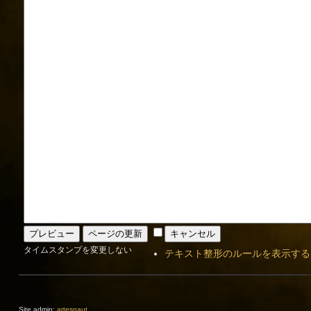
タイムスタンプを変更しない
テキスト整形のルールを表示する
Site admin:
artesnaut