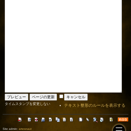
タイムスタンプを変更しない
テキスト整形のルールを表示する
Site admin:
artesnaut