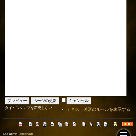
タイムスタンプを変更しない
テキスト整形のルールを表示する
Site admin:
artesnaut