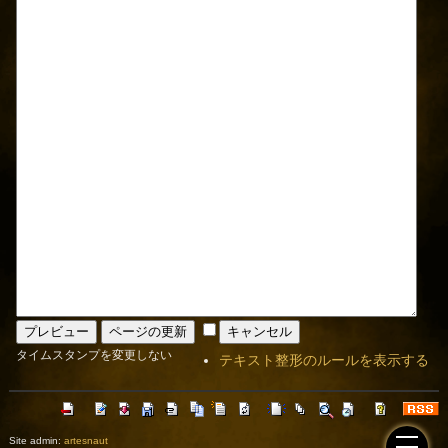
タイムスタンプを変更しない
テキスト整形のルールを表示する
Site admin:
artesnaut