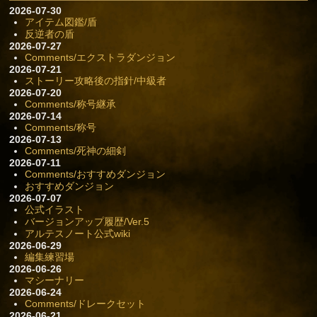
2026-07-30
アイテム図鑑/盾
反逆者の盾
2026-07-27
Comments/エクストラダンジョン
2026-07-21
ストーリー攻略後の指針/中級者
2026-07-20
Comments/称号継承
2026-07-14
Comments/称号
2026-07-13
Comments/死神の細剣
2026-07-11
Comments/おすすめダンジョン
おすすめダンジョン
2026-07-07
公式イラスト
バージョンアップ履歴/Ver.5
アルテスノート公式wiki
2026-06-29
編集練習場
2026-06-26
マシーナリー
2026-06-24
Comments/ドレークセット
2026-06-21