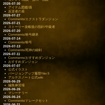
2026-07-30
アイテム図鑑/盾
反逆者の盾
2026-07-27
Comments/エクストラダンジョン
2026-07-21
ストーリー攻略後の指針/中級者
2026-07-20
Comments/称号継承
2026-07-14
Comments/称号
2026-07-13
Comments/死神の細剣
2026-07-11
Comments/おすすめダンジョン
おすすめダンジョン
2026-07-07
公式イラスト
バージョンアップ履歴/Ver.5
アルテスノート公式wiki
2026-06-29
編集練習場
2026-06-26
マシーナリー
2026-06-24
Comments/ドレークセット
2026-06-21