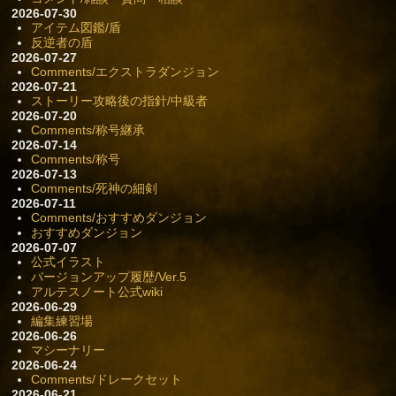
2026-07-30
アイテム図鑑/盾
反逆者の盾
2026-07-27
Comments/エクストラダンジョン
2026-07-21
ストーリー攻略後の指針/中級者
2026-07-20
Comments/称号継承
2026-07-14
Comments/称号
2026-07-13
Comments/死神の細剣
2026-07-11
Comments/おすすめダンジョン
おすすめダンジョン
2026-07-07
公式イラスト
バージョンアップ履歴/Ver.5
アルテスノート公式wiki
2026-06-29
編集練習場
2026-06-26
マシーナリー
2026-06-24
Comments/ドレークセット
2026-06-21