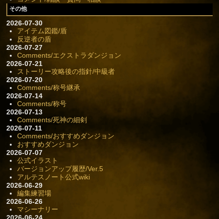
その他
2026-07-30
アイテム図鑑/盾
反逆者の盾
2026-07-27
Comments/エクストラダンジョン
2026-07-21
ストーリー攻略後の指針/中級者
2026-07-20
Comments/称号継承
2026-07-14
Comments/称号
2026-07-13
Comments/死神の細剣
2026-07-11
Comments/おすすめダンジョン
おすすめダンジョン
2026-07-07
公式イラスト
バージョンアップ履歴/Ver.5
アルテスノート公式wiki
2026-06-29
編集練習場
2026-06-26
マシーナリー
2026-06-24