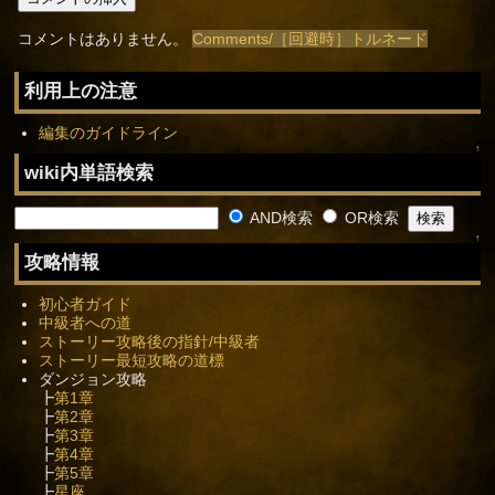
コメントはありません。
Comments/［回避時］トルネード
利用上の注意
編集のガイドライン
↑
wiki内単語検索
AND検索
OR検索
↑
攻略情報
初心者ガイド
中級者への道
ストーリー攻略後の指針/中級者
ストーリー最短攻略の道標
ダンジョン攻略
┣
第1章
┣
第2章
┣
第3章
┣
第4章
┣
第5章
┣
星座