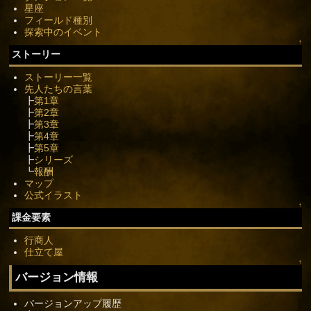
星座
フィールド種別
探索中のイベント
↑
ストーリー
ストーリー一覧
先人たちの言葉
┣
第1章
┣
第2章
┣
第3章
┣
第4章
┣
第5章
┣
シリーズ
┗
報酬
マップ
公式イラスト
↑
課金要素
行商人
仕立て屋
↑
バージョン情報
バージョンアップ履歴