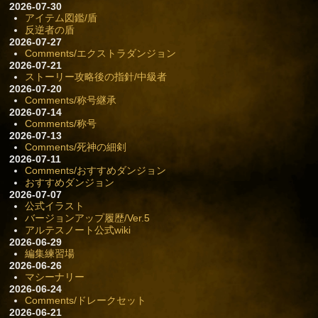
2026-07-30
アイテム図鑑/盾
反逆者の盾
2026-07-27
Comments/エクストラダンジョン
2026-07-21
ストーリー攻略後の指針/中級者
2026-07-20
Comments/称号継承
2026-07-14
Comments/称号
2026-07-13
Comments/死神の細剣
2026-07-11
Comments/おすすめダンジョン
おすすめダンジョン
2026-07-07
公式イラスト
バージョンアップ履歴/Ver.5
アルテスノート公式wiki
2026-06-29
編集練習場
2026-06-26
マシーナリー
2026-06-24
Comments/ドレークセット
2026-06-21