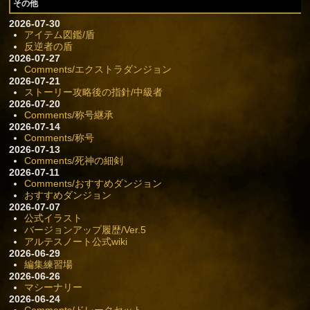
その他
2026-07-30
アイテム図鑑/盾
反逆者の盾
2026-07-27
Comments/エクストラダンジョン
2026-07-21
ストーリー攻略後の指針/中級者
2026-07-20
Comments/称号継承
2026-07-14
Comments/称号
2026-07-13
Comments/死神の細剣
2026-07-11
Comments/おすすめダンジョン
おすすめダンジョン
2026-07-07
公式イラスト
バージョンアップ履歴/Ver.5
アルテスノート公式wiki
2026-06-29
編集練習場
2026-06-26
マシーナリー
2026-06-24
Comments/ドレークセット