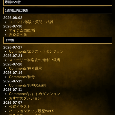
最新の20件
1週間以内に更新
2026-08-02
コメント/雑談・質問・相談
2026-07-30
アイテム図鑑/盾
反逆者の盾
その他
2026-07-27
Comments/エクストラダンジョン
2026-07-21
ストーリー攻略後の指針/中級者
2026-07-20
Comments/称号継承
2026-07-14
Comments/称号
2026-07-13
Comments/死神の細剣
2026-07-11
Comments/おすすめダンジョン
おすすめダンジョン
2026-07-07
公式イラスト
バージョンアップ履歴/Ver.5