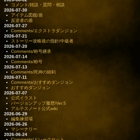
コメント/雑談・質問・相談
2026-07-30
アイテム図鑑/盾
反逆者の盾
2026-07-27
Comments/エクストラダンジョン
2026-07-21
ストーリー攻略後の指針/中級者
2026-07-20
Comments/称号継承
2026-07-14
Comments/称号
2026-07-13
Comments/死神の細剣
2026-07-11
Comments/おすすめダンジョン
おすすめダンジョン
2026-07-07
公式イラスト
バージョンアップ履歴/Ver.5
アルテスノート公式wiki
2026-06-29
編集練習場
2026-06-26
マシーナリー
2026-06-24
Comments/ドレークセット