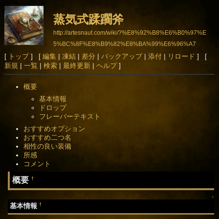
蒸気式蹂躙斧
http://artesnaut.com/wiki/?%E8%92%B8%E6%B0%97%E
5%BC%8F%E8%B9%82%E8%BA%99%E6%96%A7
[
トップ
] [
編集
|
凍結
|
差分
|
バックアップ
|
添付
|
リロード
] [
新規
|
一覧
|
検索
|
最終更新
|
ヘルプ
]
概要
基本情報
ドロップ
フレーバーテキスト
おすすめオプション
おすすめ二つ名
相性の良い装備
所感
コメント
概要
†
↑
†
基本情報