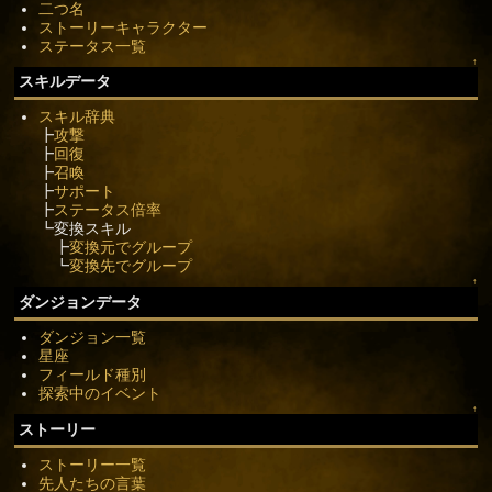
二つ名
ストーリーキャラクター
ステータス一覧
↑
スキルデータ
スキル辞典
┣
攻撃
┣
回復
┣
召喚
┣
サポート
┣
ステータス倍率
┗変換スキル
┣
変換元でグループ
┗
変換先でグループ
↑
ダンジョンデータ
ダンジョン一覧
星座
フィールド種別
探索中のイベント
↑
ストーリー
ストーリー一覧
先人たちの言葉