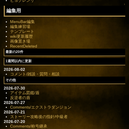
ヒヨクレンリ
↑
編集用
MenuBar編集
編集練習場
テンプレート
wiki更新履歴
画像置き場
RecentDeleted
最新の20件
1週間以内に更新
2026-08-02
コメント/雑談・質問・相談
その他
2026-07-30
アイテム図鑑/盾
反逆者の盾
2026-07-27
Comments/エクストラダンジョン
2026-07-21
ストーリー攻略後の指針/中級者
2026-07-20
Comments/称号継承