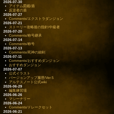
2026-07-30
アイテム図鑑/盾
反逆者の盾
2026-07-27
Comments/エクストラダンジョン
2026-07-21
ストーリー攻略後の指針/中級者
2026-07-20
Comments/称号継承
2026-07-14
Comments/称号
2026-07-13
Comments/死神の細剣
2026-07-11
Comments/おすすめダンジョン
おすすめダンジョン
2026-07-07
公式イラスト
バージョンアップ履歴/Ver.5
アルテスノート公式wiki
2026-06-29
編集練習場
2026-06-26
マシーナリー
2026-06-24
Comments/ドレークセット
2026-06-21