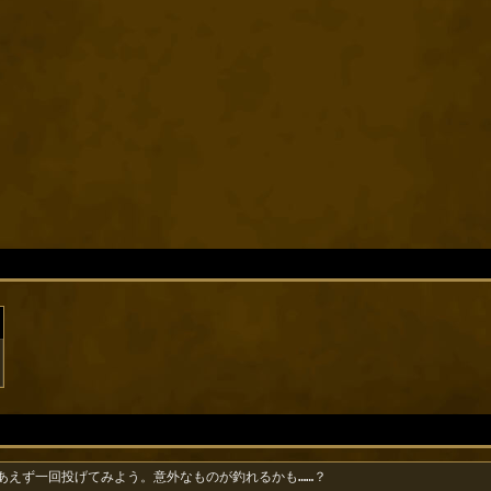
あえず一回投げてみよう。意外なものが釣れるかも……？