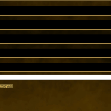
小魚の釣竿