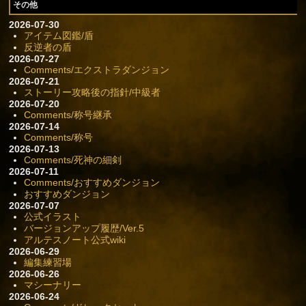
その他
2026-07-30
アイテム図鑑/盾
反逆者の盾
2026-07-27
Comments/エクストラダンジョン
2026-07-21
ストーリー攻略後の指針/中級者
2026-07-20
Comments/称号継承
2026-07-14
Comments/称号
2026-07-13
Comments/死神の細剣
2026-07-11
Comments/おすすめダンジョン
おすすめダンジョン
2026-07-07
公式イラスト
バージョンアップ履歴/Ver.5
アルテスノート公式wiki
2026-06-29
編集練習場
2026-06-26
マシーナリー
2026-06-24