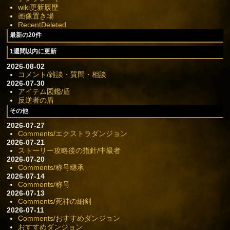
wiki更新履歴
画像置き場
RecentDeleted
最新の20件
1週間以内に更新
2026-08-02
コメント/雑談・質問・相談
2026-07-30
アイテム図鑑/盾
反逆者の盾
その他
2026-07-27
Comments/エクストラダンジョン
2026-07-21
ストーリー攻略後の指針/中級者
2026-07-20
Comments/称号継承
2026-07-14
Comments/称号
2026-07-13
Comments/死神の細剣
2026-07-11
Comments/おすすめダンジョン
おすすめダンジョン