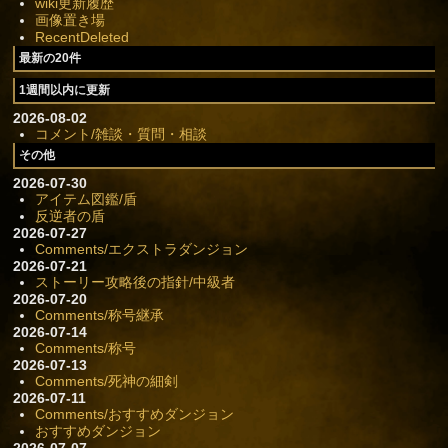
wiki更新履歴
画像置き場
RecentDeleted
最新の20件
1週間以内に更新
2026-08-02
コメント/雑談・質問・相談
その他
2026-07-30
アイテム図鑑/盾
反逆者の盾
2026-07-27
Comments/エクストラダンジョン
2026-07-21
ストーリー攻略後の指針/中級者
2026-07-20
Comments/称号継承
2026-07-14
Comments/称号
2026-07-13
Comments/死神の細剣
2026-07-11
Comments/おすすめダンジョン
おすすめダンジョン