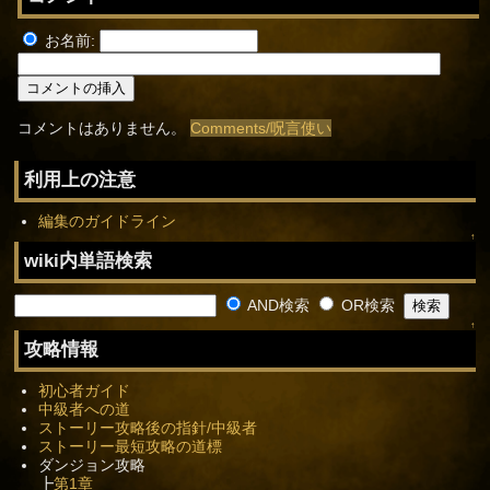
お名前:
コメントはありません。
Comments/呪言使い
利用上の注意
編集のガイドライン
↑
wiki内単語検索
AND検索
OR検索
↑
攻略情報
初心者ガイド
中級者への道
ストーリー攻略後の指針/中級者
ストーリー最短攻略の道標
ダンジョン攻略
┣
第1章