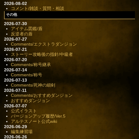
2026-08-02
コメント/雑談・質問・相談
その他
2026-07-30
アイテム図鑑/盾
反逆者の盾
2026-07-27
Comments/エクストラダンジョン
2026-07-21
ストーリー攻略後の指針/中級者
2026-07-20
Comments/称号継承
2026-07-14
Comments/称号
2026-07-13
Comments/死神の細剣
2026-07-11
Comments/おすすめダンジョン
おすすめダンジョン
2026-07-07
公式イラスト
バージョンアップ履歴/Ver.5
アルテスノート公式wiki
2026-06-29
編集練習場
2026-06-26