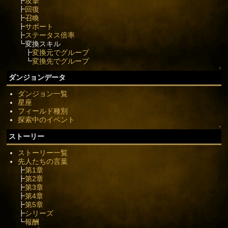
┣
攻撃
┣
回復
┣
召喚
┣
サポート
┣
ステータス倍率
┗変換スキル
┣
変換元でグループ
┗
変換先でグループ
↑
ダンジョンデータ
ダンジョン一覧
星座
フィールド種別
探索中のイベント
↑
ストーリー
ストーリー一覧
先人たちの言葉
┣
第1章
┣
第2章
┣
第3章
┣
第4章
┣
第5章
┣
シリーズ
┗
報酬