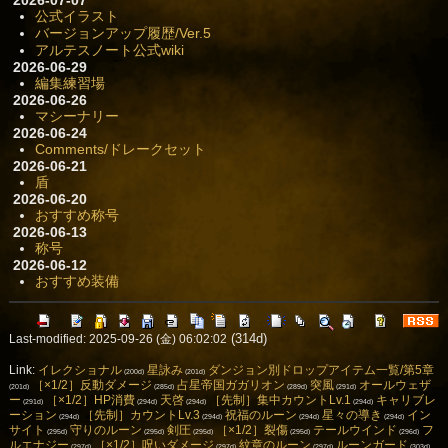
2026-07-07
公式イラスト
バージョンアップ履歴/Ver.5
アルテスノート公式wiki
2026-06-29
編集練習場
2026-06-26
マシーナリー
2026-06-24
Comments/ドレークセット
2026-06-21
盾
2026-06-20
おすすめ称号
2026-06-13
称号
2026-06-12
おすすめ装備
(314d)
Last-modified: 2025-09-26 (金) 06:02:02
Link:
イレクショナル
星詠み
ダンジョン別ドロップアイテム一覧/第5章
(200d)
(201d)
［×1/2］反動ダメージ
占星帝国ガガリオン
突風
オールウェザ
(201d)
(285d)
(289d)
(291d)
ー
［×1/2］HP消費
天啓
［先制］集中カウントLv.1
キャリブレ
(291d)
(294d)
(294d)
(294d)
ーション
［先制］カウントLv.3
祝福のルーン
星々の導き
イン
(294d)
(294d)
(294d)
(294d)
サイト
守りのルーン
剣圧
［×1/2］裂傷
テールウインド
フ
(295d)
(295d)
(295d)
(295d)
(296d)
ルエナジー
［×1/2］呪いダメージ
紋章のルーン
ルーンガード
(297d)
(297d)
(297d)
(303d)