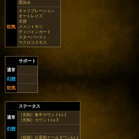
星詠み
キャリブレーション
オートレイズ
天啓
狂気
メメントモリ
ディバインガード
スターバースト
マクロコスモス
サポート
通常
幻想
狂気
ステータス
［先制］集中カウントLv.1
通常
［先制］カウントLv.3
幻想
［短縮］占星術クールダウンLv.1