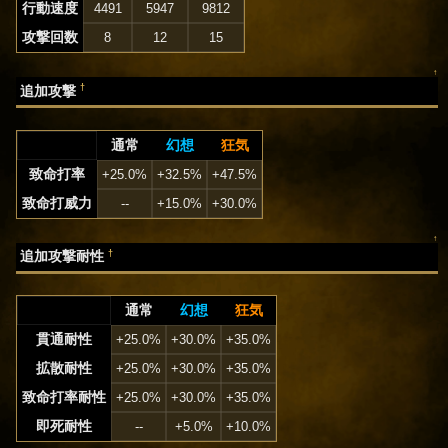
行動速度
4491
5947
9812
攻撃回数
8
12
15
↑
†
追加攻撃
通常
幻想
狂気
致命打率
+25.0%
+32.5%
+47.5%
致命打威力
--
+15.0%
+30.0%
↑
†
追加攻撃耐性
通常
幻想
狂気
貫通耐性
+25.0%
+30.0%
+35.0%
拡散耐性
+25.0%
+30.0%
+35.0%
致命打率耐性
+25.0%
+30.0%
+35.0%
即死耐性
--
+5.0%
+10.0%