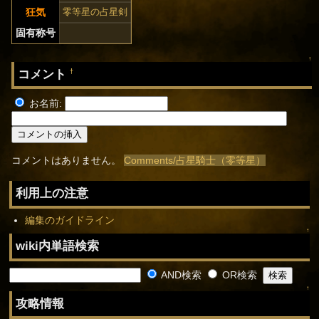
狂気
零等星の占星剣
固有称号
↑
コメント
†
お名前:
コメントはありません。
Comments/占星騎士（零等星）
利用上の注意
編集のガイドライン
↑
wiki内単語検索
AND検索
OR検索
↑
攻略情報