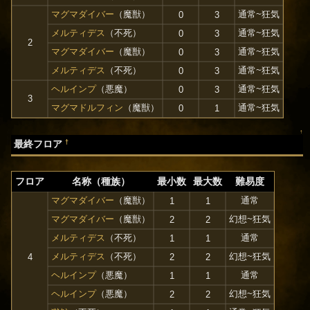
マグマダイバー
（魔獣）
通常~狂気
0
3
メルティデス
（不死）
通常~狂気
0
3
2
マグマダイバー
（魔獣）
通常~狂気
0
3
メルティデス
（不死）
通常~狂気
0
3
ヘルインプ
（悪魔）
通常~狂気
0
3
3
マグマドルフィン
（魔獣）
通常~狂気
0
1
↑
†
最終フロア
フロア
名称（種族）
最小数
最大数
難易度
マグマダイバー
（魔獣）
通常
1
1
マグマダイバー
（魔獣）
幻想~狂気
2
2
メルティデス
（不死）
通常
1
1
メルティデス
（不死）
幻想~狂気
4
2
2
ヘルインプ
（悪魔）
通常
1
1
ヘルインプ
（悪魔）
幻想~狂気
2
2