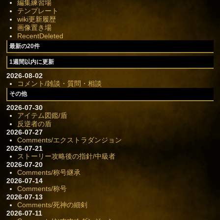
編集練習場
テンプレート
wiki更新履歴
画像置き場
RecentDeleted
最新の20件
1週間以内に更新
2026-08-02
コメント/雑談・質問・相談
その他
2026-07-30
アイテム図鑑/盾
反逆者の盾
2026-07-27
Comments/エクストラダンジョン
2026-07-21
ストーリー攻略後の指針/中級者
2026-07-20
Comments/称号継承
2026-07-14
Comments/称号
2026-07-13
Comments/死神の細剣
2026-07-11