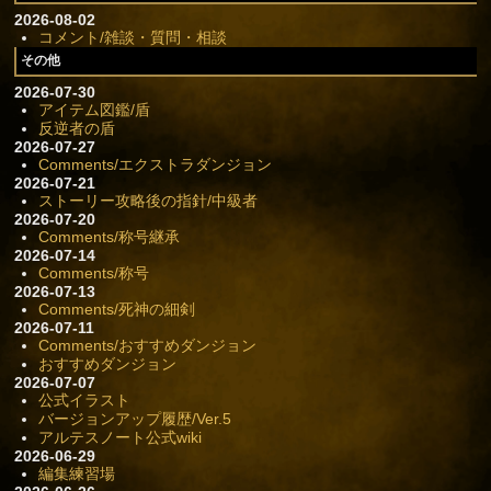
2026-08-02
コメント/雑談・質問・相談
その他
2026-07-30
アイテム図鑑/盾
反逆者の盾
2026-07-27
Comments/エクストラダンジョン
2026-07-21
ストーリー攻略後の指針/中級者
2026-07-20
Comments/称号継承
2026-07-14
Comments/称号
2026-07-13
Comments/死神の細剣
2026-07-11
Comments/おすすめダンジョン
おすすめダンジョン
2026-07-07
公式イラスト
バージョンアップ履歴/Ver.5
アルテスノート公式wiki
2026-06-29
編集練習場