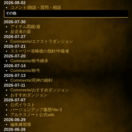
2026-08-02
コメント/雑談・質問・相談
その他
2026-07-30
アイテム図鑑/盾
反逆者の盾
2026-07-27
Comments/エクストラダンジョン
2026-07-21
ストーリー攻略後の指針/中級者
2026-07-20
Comments/称号継承
2026-07-14
Comments/称号
2026-07-13
Comments/死神の細剣
2026-07-11
Comments/おすすめダンジョン
おすすめダンジョン
2026-07-07
公式イラスト
バージョンアップ履歴/Ver.5
アルテスノート公式wiki
2026-06-29
編集練習場
2026-06-26