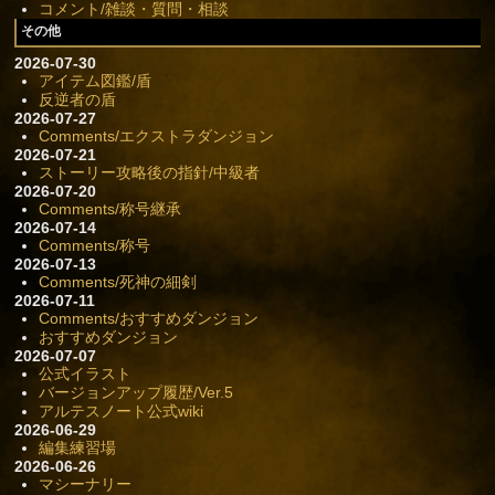
コメント/雑談・質問・相談
その他
2026-07-30
アイテム図鑑/盾
反逆者の盾
2026-07-27
Comments/エクストラダンジョン
2026-07-21
ストーリー攻略後の指針/中級者
2026-07-20
Comments/称号継承
2026-07-14
Comments/称号
2026-07-13
Comments/死神の細剣
2026-07-11
Comments/おすすめダンジョン
おすすめダンジョン
2026-07-07
公式イラスト
バージョンアップ履歴/Ver.5
アルテスノート公式wiki
2026-06-29
編集練習場
2026-06-26
マシーナリー