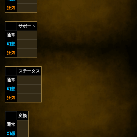
狂気
サポート
通常
幻想
狂気
ステータス
通常
幻想
狂気
変換
通常
幻想