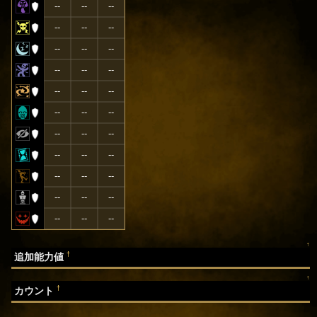
--
--
--
--
--
--
--
--
--
--
--
--
--
--
--
--
--
--
--
--
--
--
--
--
--
--
--
--
--
--
--
--
--
↑
†
追加能力値
↑
†
カウント