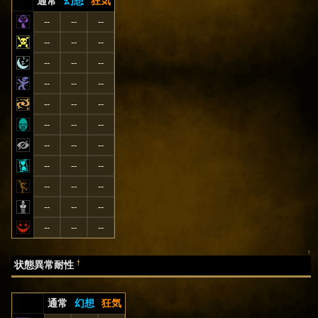
通常
幻想
狂気
--
--
--
--
--
--
--
--
--
--
--
--
--
--
--
--
--
--
--
--
--
--
--
--
--
--
--
--
--
--
--
--
--
↑
†
状態異常耐性
通常
幻想
狂気