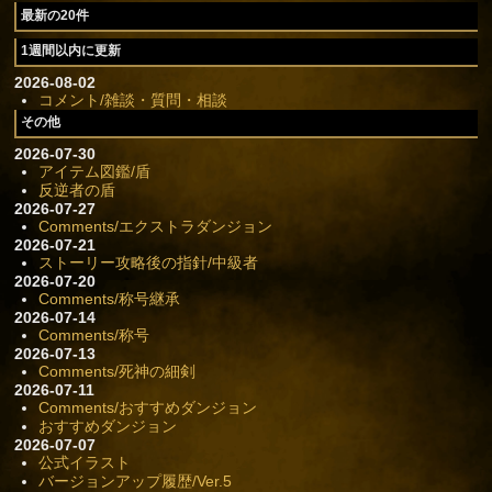
最新の20件
1週間以内に更新
2026-08-02
コメント/雑談・質問・相談
その他
2026-07-30
アイテム図鑑/盾
反逆者の盾
2026-07-27
Comments/エクストラダンジョン
2026-07-21
ストーリー攻略後の指針/中級者
2026-07-20
Comments/称号継承
2026-07-14
Comments/称号
2026-07-13
Comments/死神の細剣
2026-07-11
Comments/おすすめダンジョン
おすすめダンジョン
2026-07-07
公式イラスト
バージョンアップ履歴/Ver.5