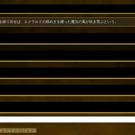
を繰り出せば、エメラルドの煌めきを纏った魔法の風が吹き荒ぶという。
/エメラルドスパイラル