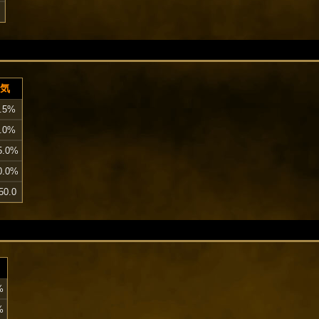
気
.5%
.0%
5.0%
0.0%
50.0
%
%