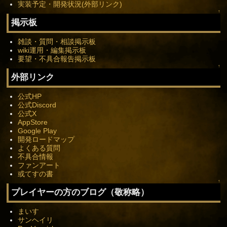
実装予定・開発状況(外部リンク)
↑
掲示板
雑談・質問・相談掲示板
wiki運用・編集掲示板
要望・不具合報告掲示板
↑
外部リンク
公式HP
公式Discord
公式X
AppStore
Google Play
開発ロードマップ
よくある質問
不具合情報
ファンアート
或てすの書
↑
プレイヤーの方のブログ（敬称略）
まいす
サンヘイリ